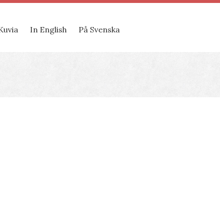
Kuvia
In English
På Svenska