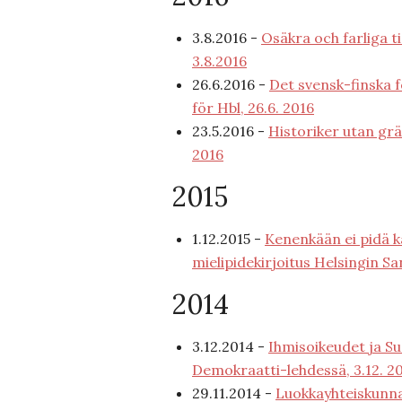
3.8.2016 -
Osäkra och farliga t
3.8.2016
26.6.2016 -
Det svensk-finska 
för Hbl, 26.6. 2016
23.5.2016 -
Historiker utan grä
2016
2015
1.12.2015 -
Kenenkään ei pidä ka
mielipidekirjoitus Helsingin S
2014
3.12.2014 -
Ihmisoikeudet ja S
Demokraatti-lehdessä, 3.12. 2
29.11.2014 -
Luokkayhteiskunna