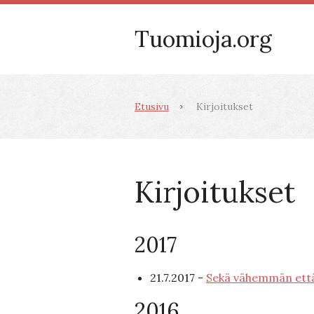
Tuomioja.org
Etusivu
Kirjoitukset
Kirjoitukset
2017
21.7.2017 -
Sekä vähemmän et
2016