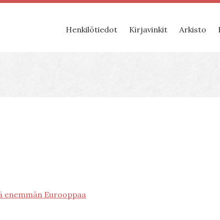
Henkilötiedot
Kirjavinkit
Arkisto
tä enemmän Eurooppaa