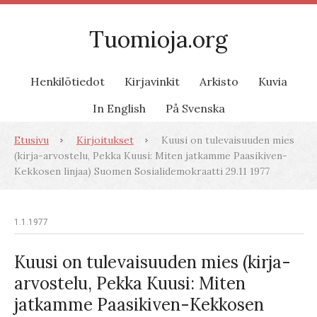
Tuomioja.org
Henkilötiedot
Kirjavinkit
Arkisto
Kuvia
In English
På Svenska
Etusivu
Kirjoitukset
Kuusi on tulevaisuuden mies
(kirja-arvostelu, Pekka Kuusi: Miten jatkamme Paasikiven-
Kekkosen linjaa) Suomen Sosialidemokraatti 29.11 1977
1.1.1977
Kuusi on tulevaisuuden mies (kirja-
arvostelu, Pekka Kuusi: Miten
jatkamme Paasikiven-Kekkosen