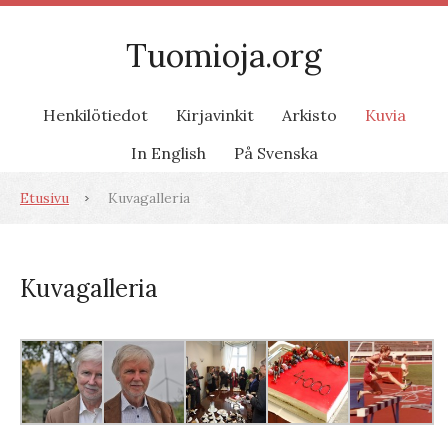
Tuomioja.org
Henkilötiedot
Kirjavinkit
Arkisto
Kuvia
In English
På Svenska
Etusivu
Kuvagalleria
Kuvagalleria