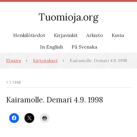
Tuomioja.org
Henkilötiedot
Kirjavinkit
Arkisto
Kuvia
In English
På Svenska
Etusivu
Kirjoitukset
Kairamolle. Demari 4.9. 1998
1.1.1998
Kairamolle. Demari 4.9. 1998