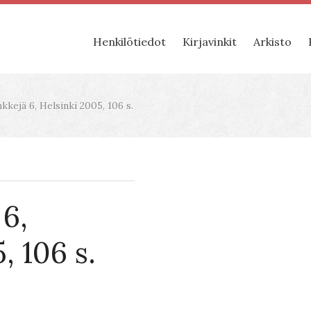
Henkilötiedot
Kirjavinkit
Arkisto
kkejä 6, Helsinki 2005, 106 s.
 6,
, 106 s.