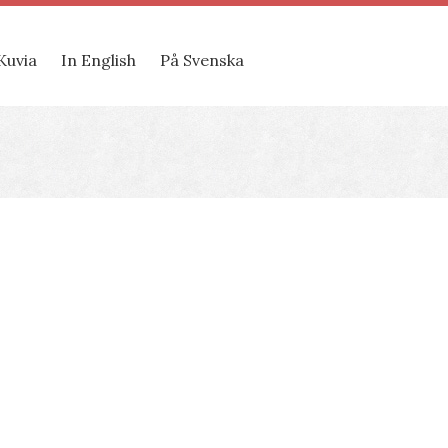
Kuvia
In English
På Svenska