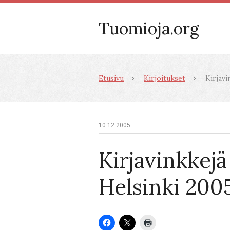
Tuomioja.org
Etusivu
Kirjoitukset
Kirjavin
10.12.2005
Kirjavinkkejä
Helsinki 2005