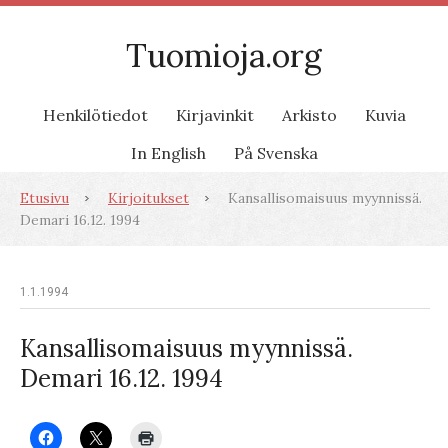
Tuomioja.org
Henkilötiedot
Kirjavinkit
Arkisto
Kuvia
In English
På Svenska
Etusivu
Kirjoitukset
Kansallisomaisuus myynnissä.
Demari 16.12. 1994
1.1.1994
Kansallisomaisuus myynnissä.
Demari 16.12. 1994