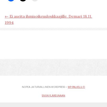
← Ei aseita ihmisoikeusloukkaajille. Demari 18.11.
1994
NOPEA JA TURVALLINEN WORDPRESS —
WP-PALVELU.FI
SIVUN YLÄREUNAAN