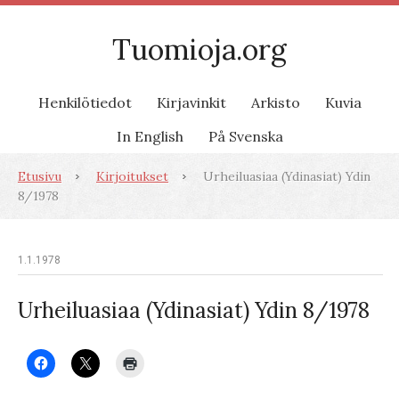
Tuomioja.org
Henkilötiedot
Kirjavinkit
Arkisto
Kuvia
In English
På Svenska
Etusivu
Kirjoitukset
Urheiluasiaa (Ydinasiat) Ydin
8/1978
1.1.1978
Urheiluasiaa (Ydinasiat) Ydin 8/1978