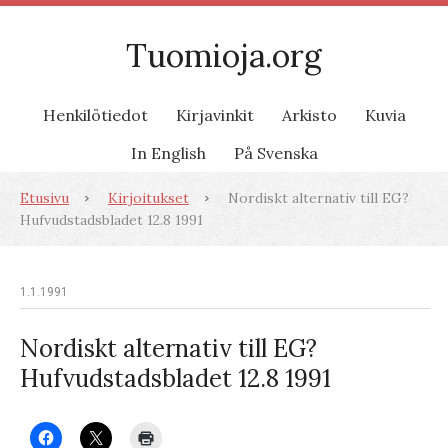
Tuomioja.org
Henkilötiedot
Kirjavinkit
Arkisto
Kuvia
In English
På Svenska
Etusivu
Kirjoitukset
Nordiskt alternativ till EG?
Hufvudstadsbladet 12.8 1991
1.1.1991
Nordiskt alternativ till EG?
Hufvudstadsbladet 12.8 1991