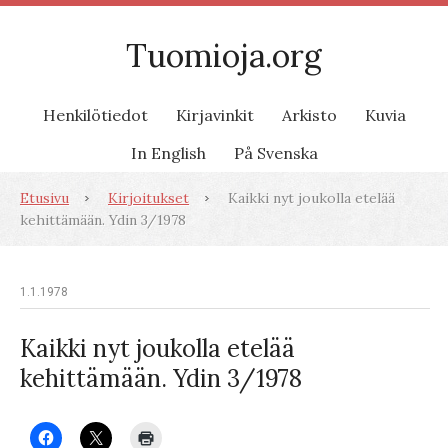
Tuomioja.org
Henkilötiedot
Kirjavinkit
Arkisto
Kuvia
In English
På Svenska
Etusivu
Kirjoitukset
Kaikki nyt joukolla etelää
kehittämään. Ydin 3/1978
1.1.1978
Kaikki nyt joukolla etelää
kehittämään. Ydin 3/1978