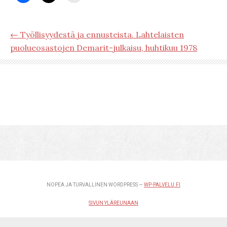
← Työllisyydestä ja ennusteista. Lahtelaisten
puolueosastojen Demarit-julkaisu, huhtikuu 1978
NOPEA JA TURVALLINEN WORDPRESS —
WP-PALVELU.FI
SIVUN YLÄREUNAAN