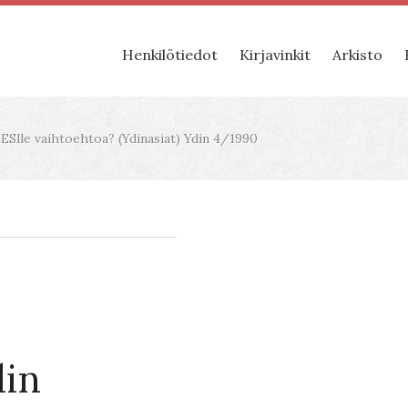
Henkilötiedot
Kirjavinkit
Arkisto
Slle vaihtoehtoa? (Ydinasiat) Ydin 4/1990
din