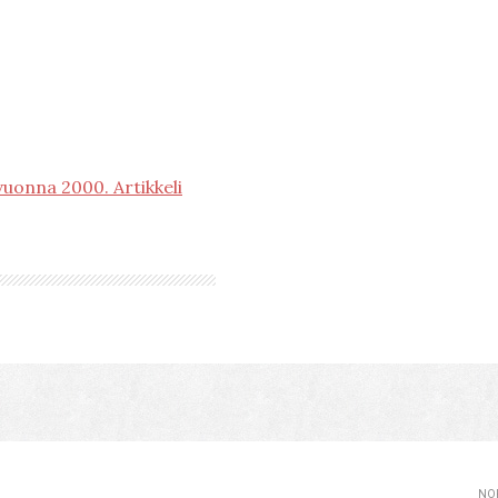
vuonna 2000. Artikkeli
NOP