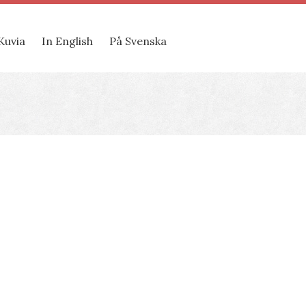
Kuvia
In English
På Svenska