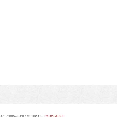
EA JA TURVALLINEN WORDPRESS —
WP-PALVELU.FI