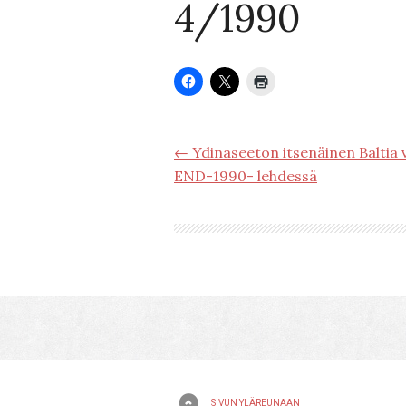
4/1990
← Ydinaseeton itsenäinen Baltia 
END-1990- lehdessä
SIVUN YLÄREUNAAN