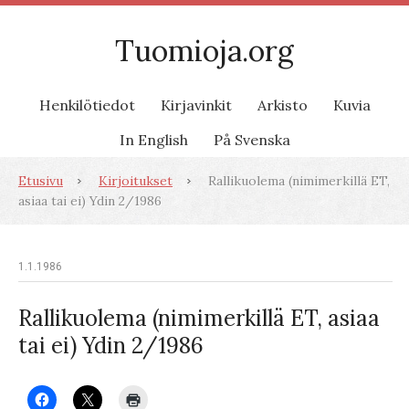
Tuomioja.org
Henkilötiedot
Kirjavinkit
Arkisto
Kuvia
In English
På Svenska
Etusivu
Kirjoitukset
Rallikuolema (nimimerkillä ET,
asiaa tai ei) Ydin 2/1986
1.1.1986
Rallikuolema (nimimerkillä ET, asiaa
tai ei) Ydin 2/1986