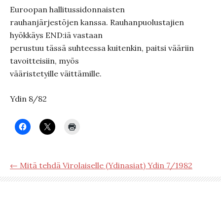
Euroopan hallitussidonnaisten
rauhanjärjestöjen kanssa. Rauhanpuolustajien
hyökkäys END:iä vastaan
perustuu tässä suhteessa kuitenkin, paitsi vääriin
tavoitteisiin, myös
vääristetyille väittämille.
Ydin 8/82
← Mitä tehdä Virolaiselle (Ydinasiat) Ydin 7/1982