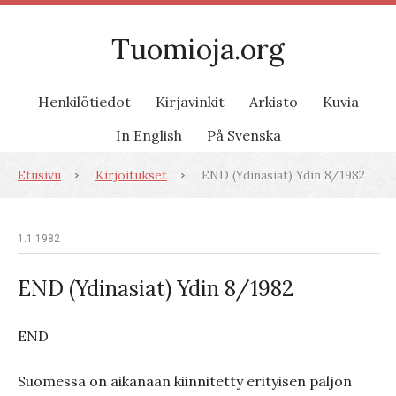
Tuomioja.org
Henkilötiedot
Kirjavinkit
Arkisto
Kuvia
In English
På Svenska
Etusivu
Kirjoitukset
END (Ydinasiat) Ydin 8/1982
1.1.1982
END (Ydinasiat) Ydin 8/1982
END
Suomessa on aikanaan kiinnitetty erityisen paljon