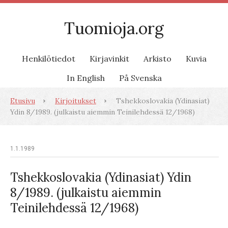
Tuomioja.org
Henkilötiedot
Kirjavinkit
Arkisto
Kuvia
In English
På Svenska
Etusivu
Kirjoitukset
Tshekkoslovakia (Ydinasiat)
Ydin 8/1989. (julkaistu aiemmin Teinilehdessä 12/1968)
1.1.1989
Tshekkoslovakia (Ydinasiat) Ydin
8/1989. (julkaistu aiemmin
Teinilehdessä 12/1968)