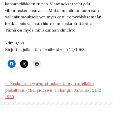
kansaneläkkeen turvin. Vihannekset viihtyvät
vihannesten seurassa. Mutta maailman nuorison
vallankumouksellinen myrsky tulee pyyhkäisemään
heidät pois vallasta historian roskapönttöön.
Tämä on myös ihmiskunnan elinehto.
Ydin 8/89
Kirjoitus julkaistiin Teinilehdessä 12/1968.
← Keskustelu yya-sopimuksesta nyt todellakin
paikallaan. (Mielipidesivu) Helsingin Sanomat 21.12
1989