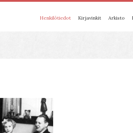
Henkilötiedot
Kirjavinkit
Arkisto