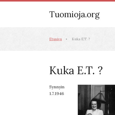
Tuomioja.org
Etusivu
Kuka E.T. ?
Kuka E.T. ?
Synnyin
1.7.1946