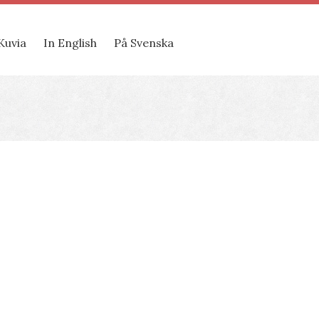
Kuvia
In English
På Svenska