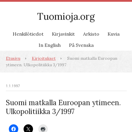
Tuomioja.org
Henkilötiedot
Kirjavinkit
Arkisto
Kuvia
In English
På Svenska
Etusivu
Kirjoitukset
Suomi matkalla Euroopan
ytimeen. Ulkopolitiikka 3/1997
1.1.1997
Suomi matkalla Euroopan ytimeen.
Ulkopolitiikka 3/1997