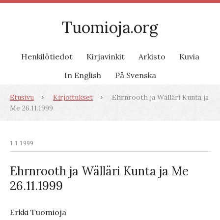
Tuomioja.org
Henkilötiedot
Kirjavinkit
Arkisto
Kuvia
In English
På Svenska
Etusivu
Kirjoitukset
Ehrnrooth ja Wälläri Kunta ja
Me 26.11.1999
1.1.1999
Ehrnrooth ja Wälläri Kunta ja Me
26.11.1999
Erkki Tuomioja