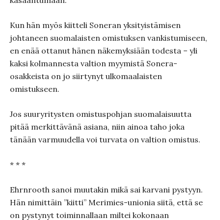
kasaantumaan.
Kun hän myös kiitteli Soneran yksityistämisen
johtaneen suomalaisten omistuksen vankistumiseen,
en enää ottanut hänen näkemyksiään todesta – yli
kaksi kolmannesta valtion myymistä Sonera-
osakkeista on jo siirtynyt ulkomaalaisten
omistukseen.
Jos suuryritysten omistuspohjan suomalaisuutta
pitää merkittävänä asiana, niin ainoa taho joka
tänään varmuudella voi turvata on valtion omistus.
* * *
Ehrnrooth sanoi muutakin mikä sai karvani pystyyn.
Hän nimittäin ”kiitti” Merimies-unionia siitä, että se
on pystynyt toiminnallaan miltei kokonaan