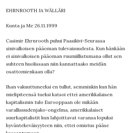
EHRNROOTH JA WÄLLÄRI
Kunta ja Me 26.11.1999
Casimir Ehrnrooth puhui Paasikivi-Seurassa
sinivalkoisen pääoman tulevaisuudesta. Kun hänkään
ei sinivalkoisen pääoman ruumiillistumana ollut sen
suhteen huolissaan niin kannattaako meidän
osattomienkaan olla?
Ihan vakuuttuneeksi en tullut, semminkin kun hän
mielipiteensä tueksi katsoi ettei amerikkalaisen
kapitalismin tulo Eurooppaan ole mikään
varallisuudenjako-ongelma, amerikkalaiset
suurkapitalistit kun lahjoittavat varansa lopuksi
hyväntekeväisyyteen niin, ettei omistus pääse