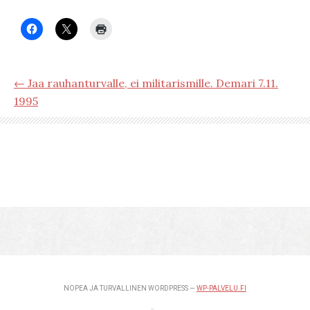
← Jaa rauhanturvalle, ei militarismille. Demari 7.11.
1995
NOPEA JA TURVALLINEN WORDPRESS —
WP-PALVELU.FI