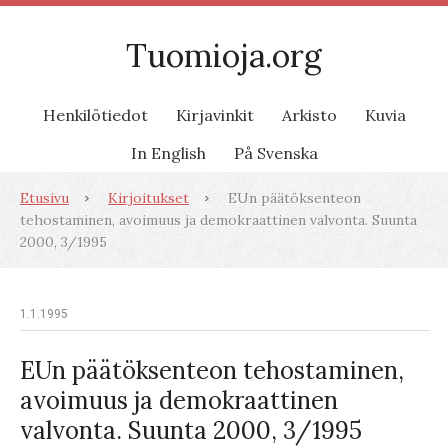
Tuomioja.org
Henkilötiedot
Kirjavinkit
Arkisto
Kuvia
In English
På Svenska
Etusivu
Kirjoitukset
EUn päätöksenteon
tehostaminen, avoimuus ja demokraattinen valvonta. Suunta
2000, 3/1995
1.1.1995
EUn päätöksenteon tehostaminen,
avoimuus ja demokraattinen
valvonta. Suunta 2000, 3/1995