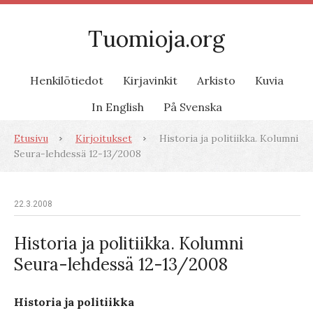
Tuomioja.org
Henkilötiedot
Kirjavinkit
Arkisto
Kuvia
In English
På Svenska
Etusivu
Kirjoitukset
Historia ja politiikka. Kolumni
Seura-lehdessä 12-13/2008
22.3.2008
Historia ja politiikka. Kolumni
Seura-lehdessä 12-13/2008
Historia ja politiikka