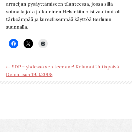
armeijan pysäyttämiseen tilanteessa, jossa sillä
voimalla jota jatkaminen Helsinkiin olisi vaatinut oli
tärkeämpää ja kiireellisempää käyttöä Berliinin
suunnalla.
← SDP – yhdessä sen teemme! Kolumni Uutispäivä
Demarissa 19.3.2008