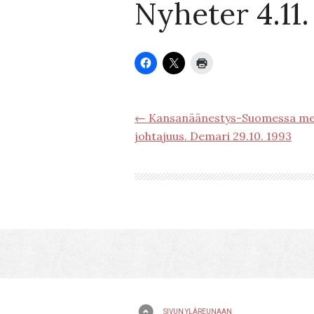
Nyheter 4.11.
← Kansanäänestys-Suomessa men
johtajuus. Demari 29.10. 1993
SIVUN YLÄREUNAAN