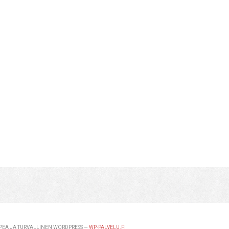
EA JA TURVALLINEN WORDPRESS —
WP-PALVELU.FI