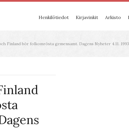
Henkilötiedot
Kirjavinkit
Arkisto
ch Finland bör folkomrösta gemensamt. Dagens Nyheter 4.11. 1993
Finland
sta
Dagens