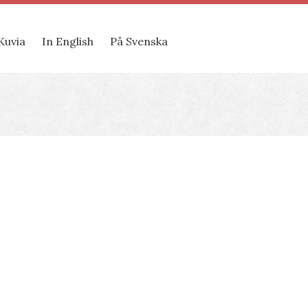
Kuvia
In English
På Svenska