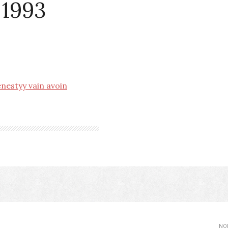
 1993
estyy vain avoin
NOP