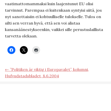
vaatimattomammaksi kuin laajentunut EU olisi
tarvinnut. Parempaa ei kuitenkaan syntyisi siitä, jos
nyt sanottaisiin ei kohtuulliselle tulokselle. Tulos on
silti sen verran hyvä, että sen voi alistaa
kansanäänestykseenkin, vaikkei sille perustuslaillista
tarvetta olekaan.
← ”Politiken är viktig i Europavalet”, kolumni,
Hufvudstadsbladet, 8.6.2004