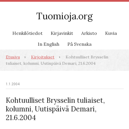
Tuomioja.org
Henkilötiedot
Kirjavinkit
Arkisto
Kuvia
In English
På Svenska
Etusivu
Kirjoitukset
Kohtuulliset Brysselin
tuliaiset, kolumni, Uutispäivä Demari, 21.6.2004
1.1.2004
Kohtuulliset Brysselin tuliaiset,
kolumni, Uutispäivä Demari,
21.6.2004