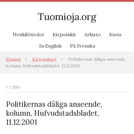
Tuomioja.org
Henkilötiedot
Kirjavinkit
Arkisto
Kuvia
In English
På Svenska
Etusivu
Kirjoitukset
Politikernas dåliga anseende,
kolumn, Hufvudstadsbladet, 11.12.2001
1.1.2001
Politikernas dåliga anseende,
kolumn, Hufvudstadsbladet,
11.12.2001