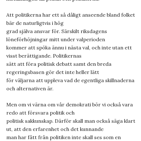
Att politikerna har ett så dåligt anseende bland folket
bär de naturligtvis i hög
grad själva ansvar för. Särskilt riksdagens
löneförhöjningar mitt under valperioden
kommer att spöka ännu i nästa val, och inte utan ett
visst berättigande. Politikernas
sätt att föra politisk debatt samt den breda
regeringsbasen gör det inte heller lätt
för väljarna att uppleva vad de egentliga skillnaderna
och alternativen är.
Men om vi värna om vår demokrati bör vi också vara
redo att försvara politik och
politisk sakkunskap. Därför skall man också säga klart
ut, att den erfarenhet och det kunnande
man har fått från politiken inte skall ses som en