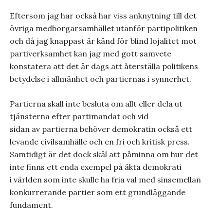
Eftersom jag har också har viss anknytning till det
övriga medborgarsamhället utanför partipolitiken
och då jag knappast är känd för blind lojalitet mot
partiverksamhet kan jag med gott samvete
konstatera att det är dags att återställa politikens
betydelse i allmänhet och partiernas i synnerhet.
Partierna skall inte besluta om allt eller dela ut
tjänsterna efter partimandat och vid
sidan av partierna behöver demokratin också ett
levande civilsamhälle och en fri och kritisk press.
Samtidigt är det dock skäl att påminna om hur det
inte finns ett enda exempel på äkta demokrati
i världen som inte skulle ha fria val med sinsemellan
konkurrerande partier som ett grundläggande
fundament.