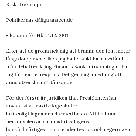
Erkki Tuomioja
Politikernas dåliga anseende
– kolumn för Hbl 11.12.2001
Efter att de gröna fick mig att bränna den fem meter
långa käpp med vilken jag hade tänkt hålla avstånd
från debatten kring Finlands Banks utnämningar, har
jag fått en del respons. Det ger mig anledning att
ännu utveckla mitt tänkande.
För det första är juridiken klar. Presidenten har
använt sina maktbefogenheter
helt enligt lagen och därmed basta. Att bedöma
personvalen är närmast riksdagens,
bankfullmäktiges och presidentes sak och regeringen