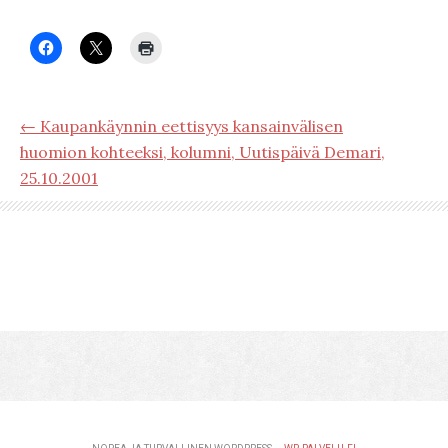
← Kaupankäynnin eettisyys kansainvälisen
huomion kohteeksi, kolumni, Uutispäivä Demari,
25.10.2001