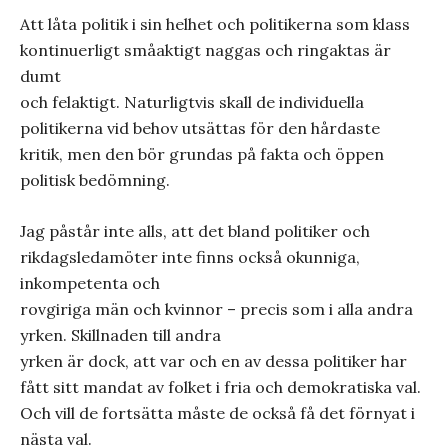
Att låta politik i sin helhet och politikerna som klass
kontinuerligt småaktigt naggas och ringaktas är
dumt
och felaktigt. Naturligtvis skall de individuella
politikerna vid behov utsättas för den hårdaste
kritik, men den bör grundas på fakta och öppen
politisk bedömning.
Jag påstår inte alls, att det bland politiker och
rikdagsledamöter inte finns också okunniga,
inkompetenta och
rovgiriga män och kvinnor – precis som i alla andra
yrken. Skillnaden till andra
yrken är dock, att var och en av dessa politiker har
fått sitt mandat av folket i fria och demokratiska val.
Och vill de fortsätta måste de också få det förnyat i
nästa val.