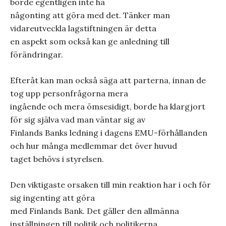
borde egentligen inte ha
någonting att göra med det. Tänker man
vidareutveckla lagstiftningen är detta
en aspekt som också kan ge anledning till
förändringar.
Efteråt kan man också säga att parterna, innan de
tog upp personfrågorna mera
ingående och mera ömsesidigt, borde ha klargjort
för sig själva vad man väntar sig av
Finlands Banks ledning i dagens EMU-förhållanden
och hur många medlemmar det över huvud
taget behövs i styrelsen.
Den viktigaste orsaken till min reaktion har i och för
sig ingenting att göra
med Finlands Bank. Det gäller den allmänna
inställningen till politik och politikerna.