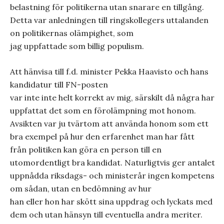
belastning för politikerna utan snarare en tillgång.
Detta var anledningen till ringskollegers uttalanden
on politikernas olämpighet, som
jag uppfattade som billig populism.
Att hänvisa till f.d. minister Pekka Haavisto och hans
kandidatur till FN-posten
var inte inte helt korrekt av mig, särskilt då några har
uppfattat det som en förolämpning mot honom.
Avsikten var ju tvärtom att använda honom som ett
bra exempel på hur den erfarenhet man har fått
från politiken kan göra en person till en
utomordentligt bra kandidat. Naturligtvis ger antalet
uppnådda riksdags- och ministerår ingen kompetens
om sådan, utan en bedömning av hur
han eller hon har skött sina uppdrag och lyckats med
dem och utan hänsyn till eventuella andra meriter.