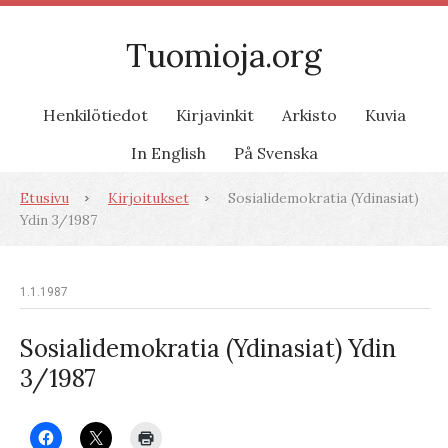
Tuomioja.org
Henkilötiedot
Kirjavinkit
Arkisto
Kuvia
In English
På Svenska
Etusivu
Kirjoitukset
Sosialidemokratia (Ydinasiat)
Ydin 3/1987
1.1.1987
Sosialidemokratia (Ydinasiat) Ydin
3/1987