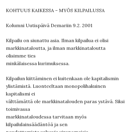
KOHTUUS KAIKESSA – MYÖS KILPAILUSSA
Kolumni Uutispäivä Demariin 9.2. 2001
Kilpailu on siunattu asia. Ilman kilpailua ei olisi
markkinataloutta, ja ilman markkinataloutta
olisimme ties
minkälaisessa kurimuksessa.
Kilpailun kiittäminen ei kuitenkaan ole kapitalismin
ylistämistä. Luonteeltaan monopolihakuinen
kapitalismi ei
välttämättä ole markkinatalouden paras ystävä. Siksi
toimivassa
markkinataloudessa tarvitaan myös
kilpailulainsäädäntöä ja sen