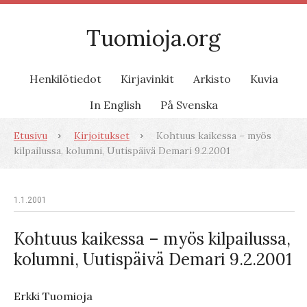
Tuomioja.org
Henkilötiedot
Kirjavinkit
Arkisto
Kuvia
In English
På Svenska
Etusivu
Kirjoitukset
Kohtuus kaikessa – myös
kilpailussa, kolumni, Uutispäivä Demari 9.2.2001
1.1.2001
Kohtuus kaikessa – myös kilpailussa,
kolumni, Uutispäivä Demari 9.2.2001
Erkki Tuomioja