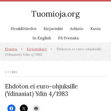
Tuomioja.org
Henkilötiedot
Kirjavinkit
Arkisto
Kuvia
In English
På Svenska
Etusivu
Kirjoitukset
Ehdoton ei euro-ohjuksille
(Ydinasiat) Ydin 4/1983
1.1.1983
Ehdoton ei euro-ohjuksille
(Ydinasiat) Ydin 4/1983