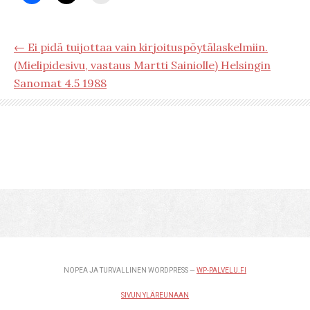
← Ei pidä tuijottaa vain kirjoituspöytälaskelmiin.
(Mielipidesivu, vastaus Martti Sainiolle) Helsingin
Sanomat 4.5 1988
NOPEA JA TURVALLINEN WORDPRESS —
WP-PALVELU.FI
SIVUN YLÄREUNAAN