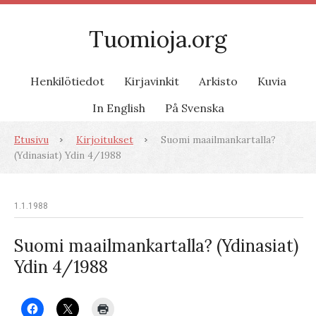
Tuomioja.org
Henkilötiedot
Kirjavinkit
Arkisto
Kuvia
In English
På Svenska
Etusivu
Kirjoitukset
Suomi maailmankartalla?
(Ydinasiat) Ydin 4/1988
1.1.1988
Suomi maailmankartalla? (Ydinasiat)
Ydin 4/1988