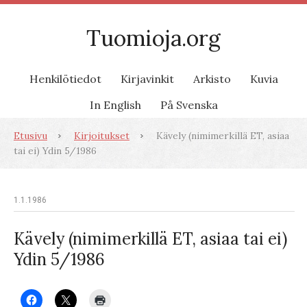
Tuomioja.org
Henkilötiedot
Kirjavinkit
Arkisto
Kuvia
In English
På Svenska
Etusivu
Kirjoitukset
Kävely (nimimerkillä ET, asiaa
tai ei) Ydin 5/1986
1.1.1986
Kävely (nimimerkillä ET, asiaa tai ei)
Ydin 5/1986