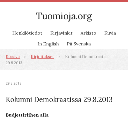
Tuomioja.org
Henkilötiedot
Kirjavinkit
Arkisto
Kuvia
In English
På Svenska
Etusivu
Kirjoitukset
Kolumni Demokraatissa
29.8.2013
29.8.2013
Kolumni Demokraatissa 29.8.2013
Budjettiriihen alla