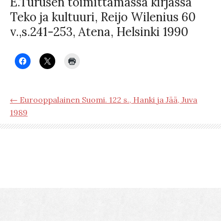
E.Turusen toimittamassa kirjassa
Teko ja kultuuri, Reijo Wilenius 60
v.,s.241-253, Atena, Helsinki 1990
← Eurooppalainen Suomi. 122 s., Hanki ja Jää, Juva
1989