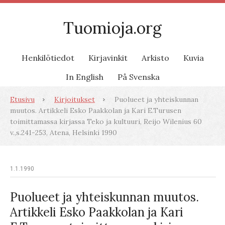
Tuomioja.org
Henkilötiedot
Kirjavinkit
Arkisto
Kuvia
In English
På Svenska
Etusivu
Kirjoitukset
Puolueet ja yhteiskunnan
muutos. Artikkeli Esko Paakkolan ja Kari E.Turusen
toimittamassa kirjassa Teko ja kultuuri, Reijo Wilenius 60
v.,s.241-253, Atena, Helsinki 1990
1.1.1990
Puolueet ja yhteiskunnan muutos.
Artikkeli Esko Paakkolan ja Kari