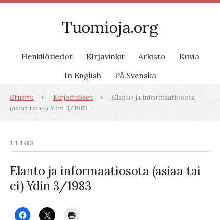
Tuomioja.org
Henkilötiedot
Kirjavinkit
Arkisto
Kuvia
In English
På Svenska
Etusivu
Kirjoitukset
Elanto ja informaatiosota
(asiaa tai ei) Ydin 3/1983
1.1.1983
Elanto ja informaatiosota (asiaa tai
ei) Ydin 3/1983