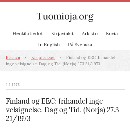
Tuomioja.org
Henkilötiedot
Kirjavinkit
Arkisto
Kuvia
In English
På Svenska
Etusivu
Kirjoitukset
Finland og EEC: frihandel
inge velsignelse. Dag og Tid. (Norja) 27.3 21/1973
1.1.1973
Finland og EEC: frihandel inge
velsignelse. Dag og Tid. (Norja) 27.3
21/1973