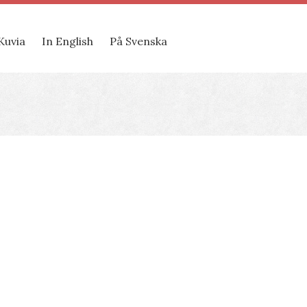
Kuvia
In English
På Svenska