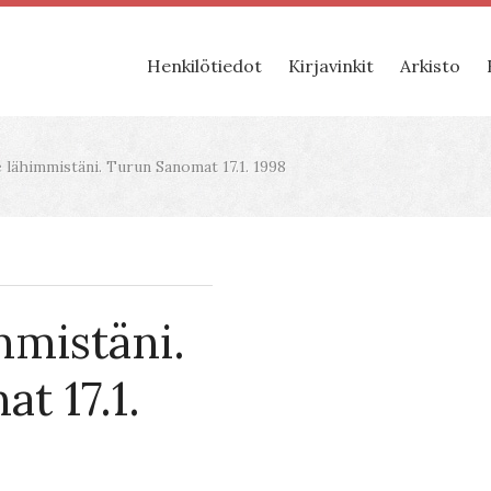
Henkilötiedot
Kirjavinkit
Arkisto
 lähimmistäni. Turun Sanomat 17.1. 1998
mmistäni.
t 17.1.