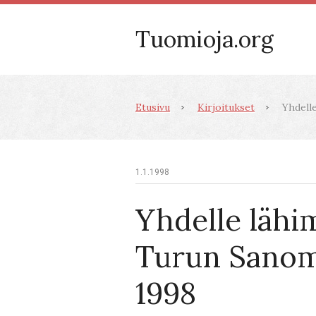
Tuomioja.org
Etusivu
Kirjoitukset
Yhdelle
1.1.1998
Yhdelle lähi
Turun Sanoma
1998