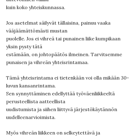
kuin koko yhteiskunnassa.
Jos asetelmat säilyvät tällaisina, painuu vaaka
vääjäämättömästi mustan
puolelle. Jos ei vihreä tai punainen liike kumpikaan
yksin pysty tätä
estämään, on johtopäätös ilmeinen. Tarvitsemme
punaisen ja vihreän yhteisrintamaa.
Tämä yhteisrintama ei tietenkään voi olla mikään 30-
luvun kansanrintama.
Sen synnyttäminen edellyttää työväenliikkeeltä
perusteellista aatteellista
uudistumista ja siihen liittyvä järjestökäytännön
uudelleenarvioimista.
Myös vihreän liikkeen on selkeytettävä ja