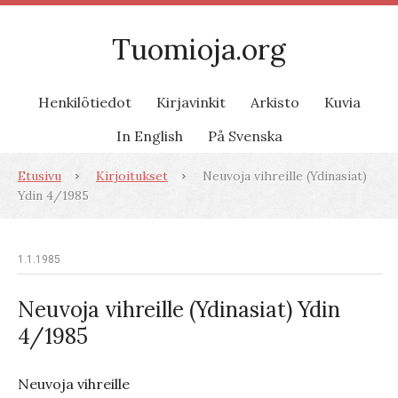
Tuomioja.org
Henkilötiedot
Kirjavinkit
Arkisto
Kuvia
In English
På Svenska
Etusivu
Kirjoitukset
Neuvoja vihreille (Ydinasiat)
Ydin 4/1985
1.1.1985
Neuvoja vihreille (Ydinasiat) Ydin
4/1985
Neuvoja vihreille