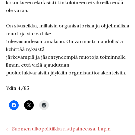
kokoukseen ekofasisti Linkoloineen ei vihreillä enää
ole varaa.
On sivuseikka, millaisia organisatorisia ja ohjelmallisia
muotoja vihreä liike
tulevaisuudessa omaksuu. On varmasti mahdollista
kehittää nykyistä
järkevämpiä ja jäsentyneempiä muotoja toiminnalle
ilman, että vielä ajaudutaan
puoluetukivaraisiin jäykkiin organisaatiorakenteisiin.
Ydin 4/85
← Suomen ulkopolitiikka ristipaineessa. Lapin