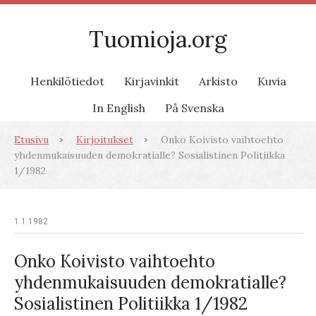
Tuomioja.org
Henkilötiedot
Kirjavinkit
Arkisto
Kuvia
In English
På Svenska
Etusivu
Kirjoitukset
Onko Koivisto vaihtoehto
yhdenmukaisuuden demokratialle? Sosialistinen Politiikka
1/1982
1.1.1982
Onko Koivisto vaihtoehto
yhdenmukaisuuden demokratialle?
Sosialistinen Politiikka 1/1982