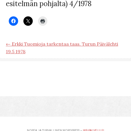
esitelmän pohjalta) 4/1978
← Erkki Tuomioja tarkentaa taas. Turun Päivälehti
19.5 1978
NOPEA JA TURVALLINEN WORDPRESS —
WP-PALVELU.FI