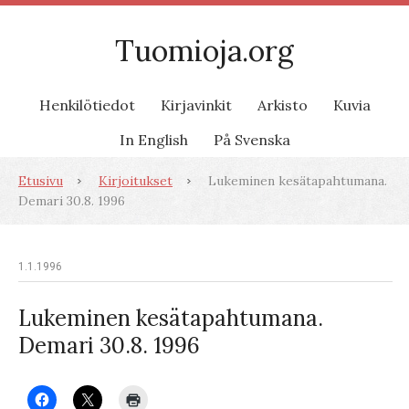
Tuomioja.org
Henkilötiedot
Kirjavinkit
Arkisto
Kuvia
In English
På Svenska
Etusivu
Kirjoitukset
Lukeminen kesätapahtumana.
Demari 30.8. 1996
1.1.1996
Lukeminen kesätapahtumana.
Demari 30.8. 1996