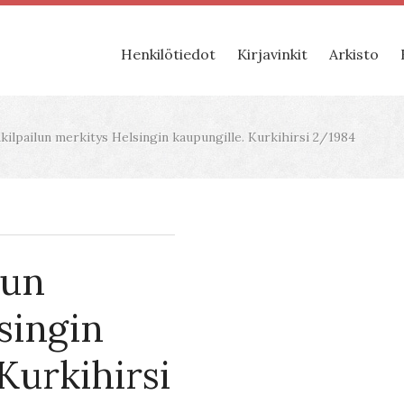
Henkilötiedot
Kirjavinkit
Arkisto
ilpailun merkitys Helsingin kaupungille. Kurkihirsi 2/1984
lun
singin
Kurkihirsi