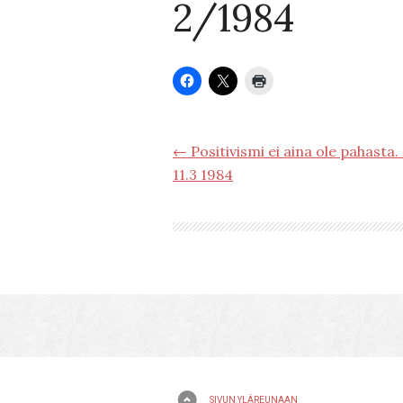
2/1984
← Positivismi ei aina ole pahasta
11.3 1984
SIVUN YLÄREUNAAN