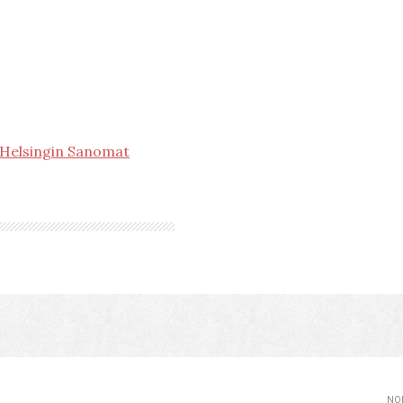
. Helsingin Sanomat
NOP