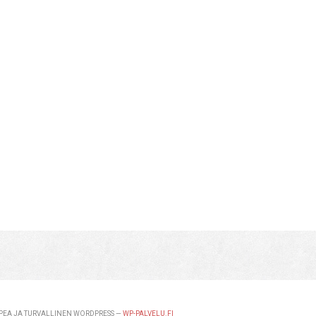
EA JA TURVALLINEN WORDPRESS —
WP-PALVELU.FI