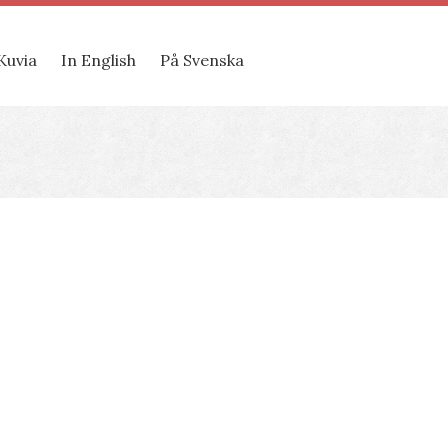
Kuvia
In English
På Svenska