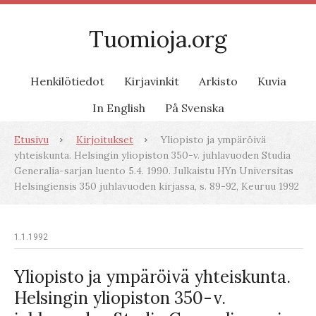
Tuomioja.org
Henkilötiedot
Kirjavinkit
Arkisto
Kuvia
In English
På Svenska
Etusivu
Kirjoitukset
Yliopisto ja ympäröivä
yhteiskunta. Helsingin yliopiston 350-v. juhlavuoden Studia
Generalia-sarjan luento 5.4. 1990. Julkaistu HYn Universitas
Helsingiensis 350 juhlavuoden kirjassa, s. 89-92, Keuruu 1992
1.1.1992
Yliopisto ja ympäröivä yhteiskunta.
Helsingin yliopiston 350-v.