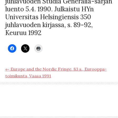
juhlavuoden Studia Generalia-sarjan
luento 5.4. 1990. Julkaistu HYn
Universitas Helsingiensis 350
juhlavuoden kirjassa, s. 89-92,
Keuruu 1992
← Europe and the Nordic Fringe. 83 s., Eurooppa-
toimikunta, Vaasa 1991