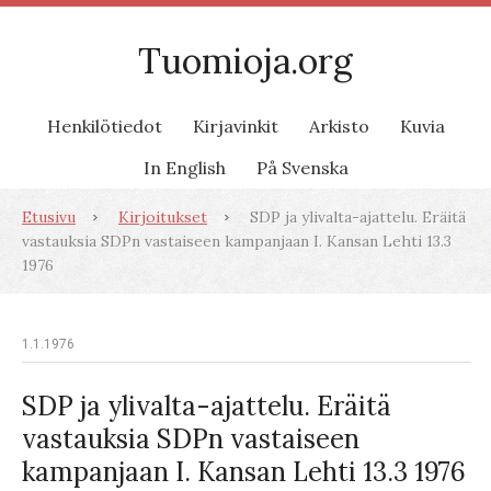
Tuomioja.org
Henkilötiedot
Kirjavinkit
Arkisto
Kuvia
In English
På Svenska
Etusivu
Kirjoitukset
SDP ja ylivalta-ajattelu. Eräitä
vastauksia SDPn vastaiseen kampanjaan I. Kansan Lehti 13.3
1976
1.1.1976
SDP ja ylivalta-ajattelu. Eräitä
vastauksia SDPn vastaiseen
kampanjaan I. Kansan Lehti 13.3 1976