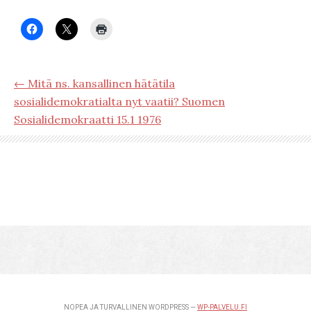
← Mitä ns. kansallinen hätätila
sosialidemokratialta nyt vaatii? Suomen
Sosialidemokraatti 15.1 1976
NOPEA JA TURVALLINEN WORDPRESS —
WP-PALVELU.FI