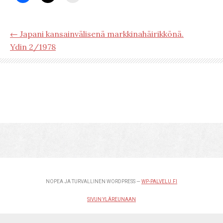
← Japani kansainvälisenä markkinahäirikkönä.
Ydin 2/1978
NOPEA JA TURVALLINEN WORDPRESS —
WP-PALVELU.FI
SIVUN YLÄREUNAAN