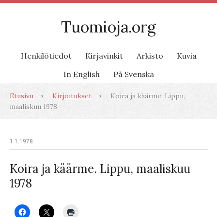
Tuomioja.org
Henkilötiedot
Kirjavinkit
Arkisto
Kuvia
In English
På Svenska
Etusivu
Kirjoitukset
Koira ja käärme. Lippu,
maaliskuu 1978
1.1.1978
Koira ja käärme. Lippu, maaliskuu
1978