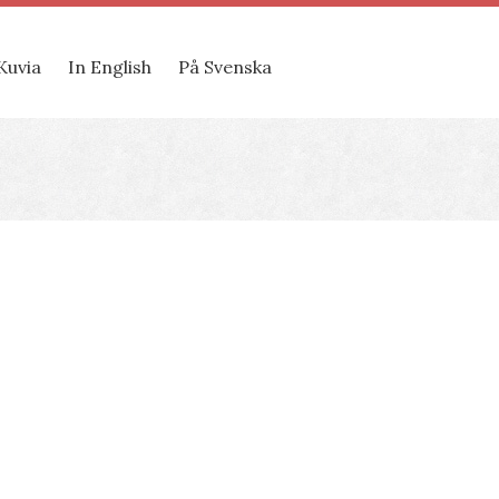
Kuvia
In English
På Svenska