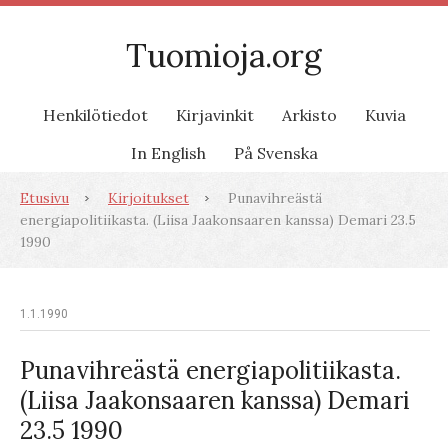
Tuomioja.org
Henkilötiedot
Kirjavinkit
Arkisto
Kuvia
In English
På Svenska
Etusivu
Kirjoitukset
Punavihreästä
energiapolitiikasta. (Liisa Jaakonsaaren kanssa) Demari 23.5
1990
1.1.1990
Punavihreästä energiapolitiikasta.
(Liisa Jaakonsaaren kanssa) Demari
23.5 1990