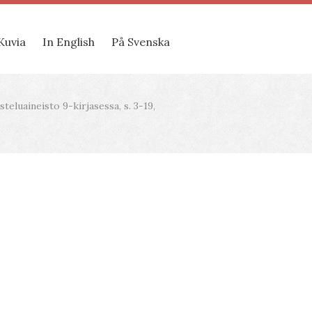
Kuvia
In English
På Svenska
eluaineisto 9-kirjasessa, s. 3-19,