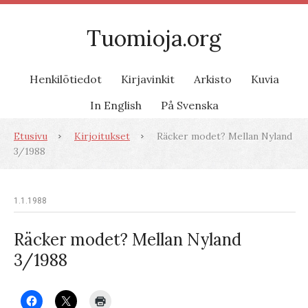
Tuomioja.org
Henkilötiedot
Kirjavinkit
Arkisto
Kuvia
In English
På Svenska
Etusivu
Kirjoitukset
Räcker modet? Mellan Nyland
3/1988
1.1.1988
Räcker modet? Mellan Nyland
3/1988