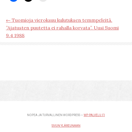
← Tuomioja vieroksuu kulutuksen temmpeleitä.
”Ajatusten puutetta ei rahalla korvata”. Uusi Suomi
9.4 1988
NOPEA JA TURVALLINEN WORDPRESS —
WP-PALVELU.FI
SIVUN YLÄREUNAAN