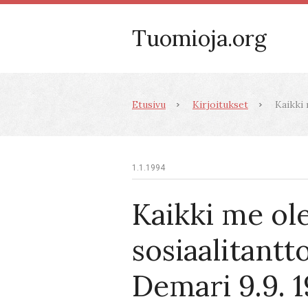
Tuomioja.org
Etusivu
Kirjoitukset
Kaikki 
1.1.1994
Kaikki me o
sosiaalitantto
Demari 9.9. 