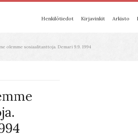
Henkilötiedot
Kirjavinkit
Arkisto
me olemme sosiaalitanttoja. Demari 9.9. 1994
lemme
ja.
1994