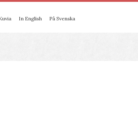
Kuvia
In English
På Svenska