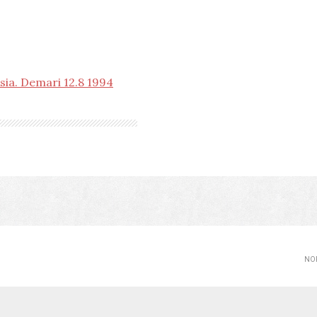
sia. Demari 12.8 1994
NOP