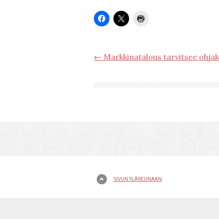
← Markkinatalous tarvitsee ohjak
SIVUN YLÄREUNAAN