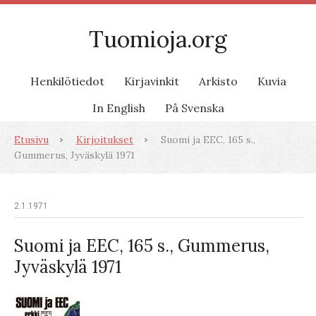
Tuomioja.org
Henkilötiedot
Kirjavinkit
Arkisto
Kuvia
In English
På Svenska
Etusivu
Kirjoitukset
Suomi ja EEC, 165 s.,
Gummerus, Jyväskylä 1971
2.1.1971
Suomi ja EEC, 165 s., Gummerus,
Jyväskylä 1971