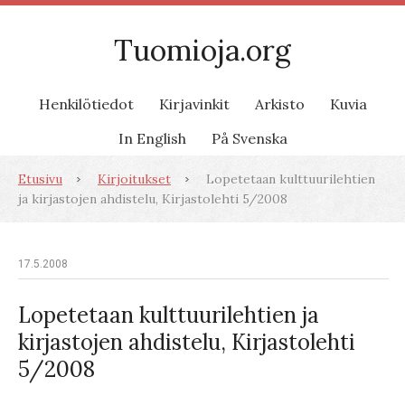
Tuomioja.org
Henkilötiedot
Kirjavinkit
Arkisto
Kuvia
In English
På Svenska
Etusivu
Kirjoitukset
Lopetetaan kulttuurilehtien
ja kirjastojen ahdistelu, Kirjastolehti 5/2008
17.5.2008
Lopetetaan kulttuurilehtien ja
kirjastojen ahdistelu, Kirjastolehti
5/2008