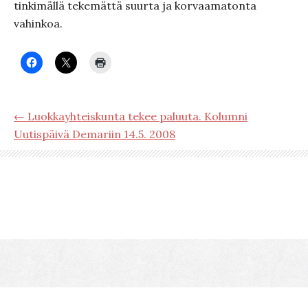
tinkimällä tekemättä suurta ja korvaamatonta
vahinkoa.
← Luokkayhteiskunta tekee paluuta. Kolumni
Uutispäivä Demariin 14.5. 2008