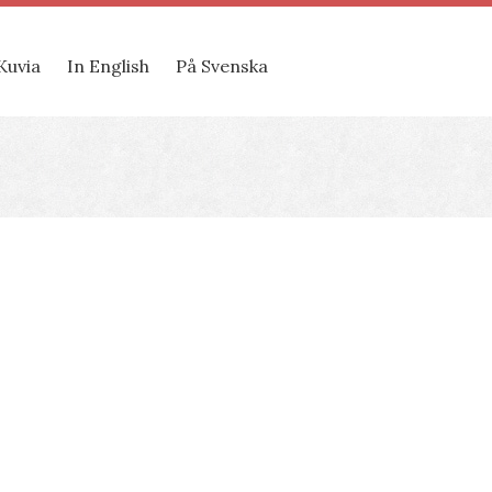
Kuvia
In English
På Svenska