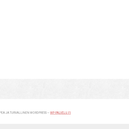
EA JA TURVALLINEN WORDPRESS —
WP-PALVELU.FI