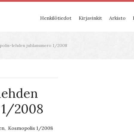
Henkilötiedot
Kirjavinkit
Arkisto
olis-lehden juhlanumero 1/2008
lehden
 1/2008
den, Kosmopolis 1/2008