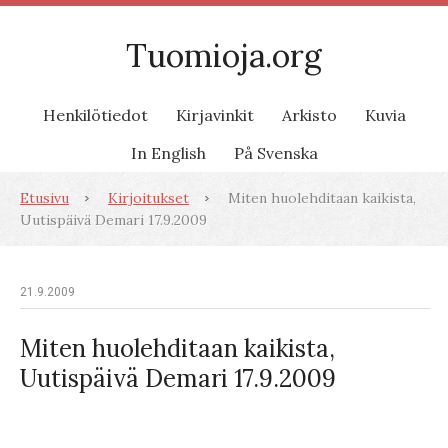
Tuomioja.org
Henkilötiedot
Kirjavinkit
Arkisto
Kuvia
In English
På Svenska
Etusivu
Kirjoitukset
Miten huolehditaan kaikista,
Uutispäivä Demari 17.9.2009
21.9.2009
Miten huolehditaan kaikista,
Uutispäivä Demari 17.9.2009