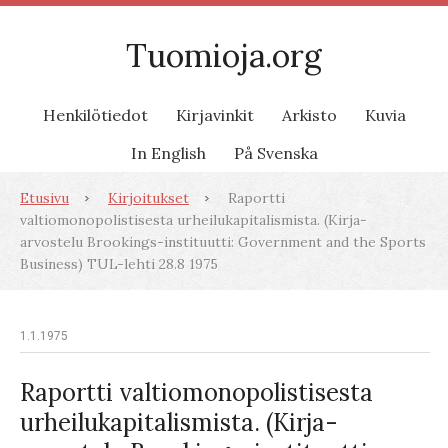
Tuomioja.org
Henkilötiedot
Kirjavinkit
Arkisto
Kuvia
In English
På Svenska
Etusivu
Kirjoitukset
Raportti
valtiomonopolistisesta urheilukapitalismista. (Kirja-
arvostelu Brookings-instituutti: Government and the Sports
Business) TUL-lehti 28.8 1975
1.1.1975
Raportti valtiomonopolistisesta
urheilukapitalismista. (Kirja-