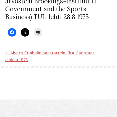
arvostelu Brookings-instituutti:
Government and the Sports
Business) TUL-lehti 28.8 1975
← Alvaro Cunhalin haastattelu. Ilta-Sanomat
elokuu 1975