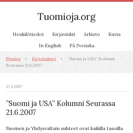
Tuomioja.org
Henkilötiedot
Kirjavinkit
Arkisto
Kuvia
In English
På Svenska
Etusivu
Kirjoitukset
”Suomi ja USA” Kolumni
Seurassa 21.6.2007
21.6.2007
”Suomi ja USA” Kolumni Seurassa
21.6.2007
Suomen ja Yhdysvaltain suhteet ovat kaikilla tasoilla